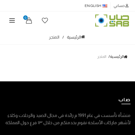
حسابي
ENGLISH
0
الرئيسية
المتجر
الرئيسية
المتجر
صاب
منشأة تأسست في عام 1991 م رائدة في مجال الصيد والرحلات وكلاء
لأشهر ماركات الأسلحة نقوم بخدمتكم من خلال ١٣ فرع حول المملكة