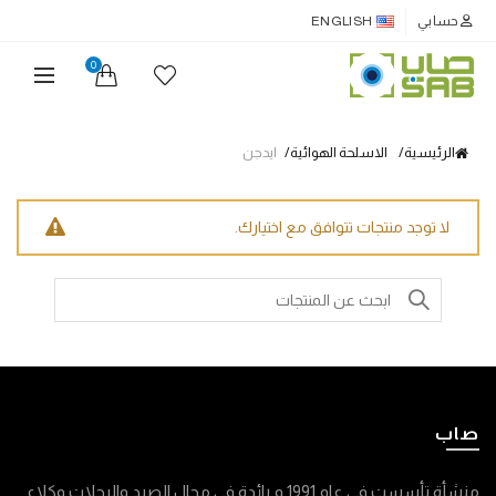
حسابي
ENGLISH
0
الرئيسية
الاسلحة الهوائية
ايدجن
لا توجد منتجات تتوافق مع اختيارك.
Search
for:
صاب
منشأة تأسست في عام 1991 م رائدة في مجال الصيد والرحلات وكلاء