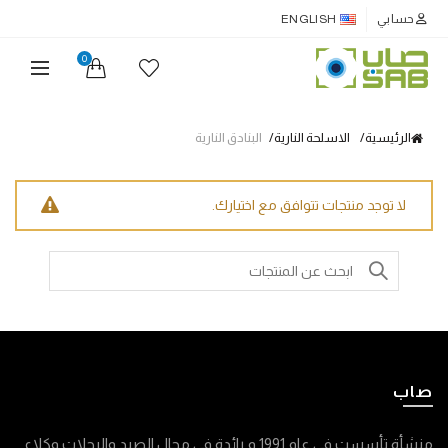
حسابي
ENGLISH
0
الرئيسية
الاسلحة النارية
البنادق النارية
لا توجد منتجات تتوافق مع اختيارك.
Search
for:
صاب
منشأة تأسست في عام 1991 م رائدة في مجال الصيد والرحلات وكلاء