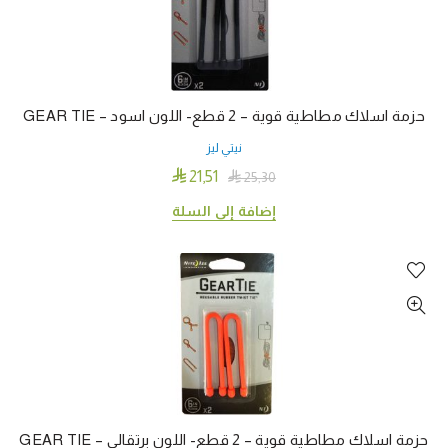
حزمة اسلاك مطاطية قوية – 2 قطع- اللون اسود – GEAR TIE
نيتي ليز

21٫51

25٫30
إضافة إلى السلة
حزمة اسلاك مطاطية قوية – 2 قطع- اللون برتقالي – GEAR TIE