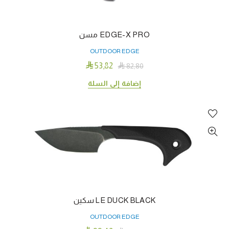
EDGE-X PRO مسن
OUTDOOR EDGE

53٫82

82٫80
إضافة إلى السلة
LE DUCK BLACK سكين
OUTDOOR EDGE