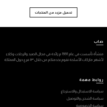
تحميل مزيد من المنتجات
صاب
منشأة تأسست في عام 1991 م رائدة في مجال الصيد والرحلات وكلاء
لأشهر ماركات الأسلحة نقوم بخدمتكم من خلال ١٣ فرع حول المملكة
روابط مهمة
سياسة الاستبدال والاسترجاع
سياسة الشحن والتوصيل
سياسة الخصوصية