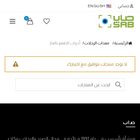
حسابي
ENGLISH
0
الرئيسية
معدات الرحلات
أدوات الطهو بالغاز
لا توجد منتجات تتوافق مع اختيارك.
Search
for:
صاب
منشأة تأسست في عام 1991 م رائدة في مجال الصيد والرحلات وكلاء