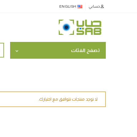
حسابي
ENGLISH
ch
تصفح الفئات
for:
لا توجد منتجات تتوافق مع اختيارك.