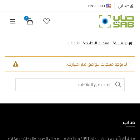
حسابي
ENGLISH
0
الرئيسية
معدات الرحلات
طاولات
لا توجد منتجات تتوافق مع اختيارك.
Search
for:
صاب
منشأة تأسست في عام 1991 م رائدة في مجال الصيد والرحلات وكلاء