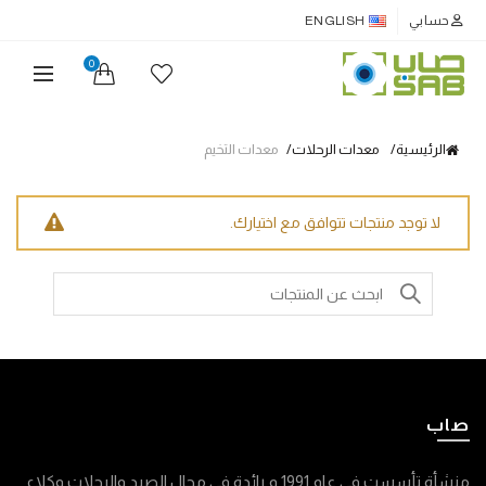
حسابي
ENGLISH
0
الرئيسية
معدات الرحلات
معدات التخيم
لا توجد منتجات تتوافق مع اختيارك.
Search
for:
صاب
منشأة تأسست في عام 1991 م رائدة في مجال الصيد والرحلات وكلاء