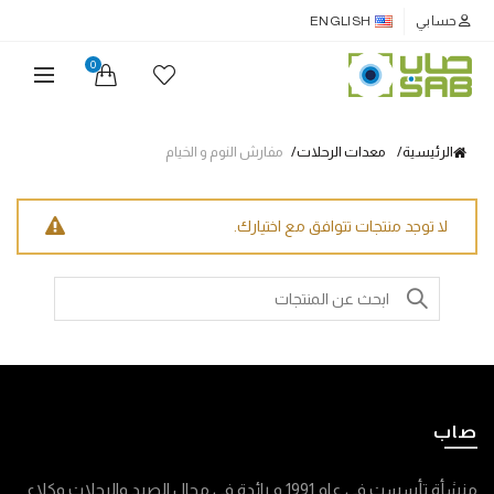
حسابي
ENGLISH
0
الرئيسية
معدات الرحلات
مفارش النوم و الخيام
لا توجد منتجات تتوافق مع اختيارك.
Search
for:
صاب
منشأة تأسست في عام 1991 م رائدة في مجال الصيد والرحلات وكلاء