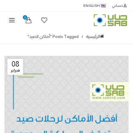
حسابي
ENGLISH
0
الرئيسية
Posts Tagged "أماكن الصيد"
08
فبراير