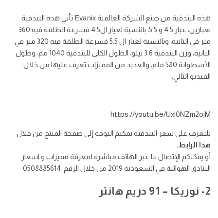
هذه البندقية من صنع الشركة العالمية
Evanix
تأتي هذه البندقية
بعيارين، عيار 4.5 و 5.5، بالنسبة لعيار ال4.5 فسرعة الطلقة فيه 360
متر في الثانية، وبالنسبة لعيار ال 5.5 فسرعة الطلقة فيه 320 متر في
الثانية، وزن البندقية 3.6 نيلو، الطول الكلي للبندقية 1040 مم، وطول
الأسطوانة 580 ملم، والعديد من المميزات تعرف عليها من خلال
الفيديو التالي:
https://youtu.be/Uxl0NZm2ojM
للتعرف على سعر البندقية يمكنم التوجه إلى صفحة المنتج من خلال
هذا الرابط
.
أو يمكنكم الإتصال بنا عبر الهاتف مباشرة لمعرفة مميزات و اسعار
البنادق الهوائية في السعودية 2019 من خلال الرقم: 0508885614
2- نوريكا – 91 دريم هانتر