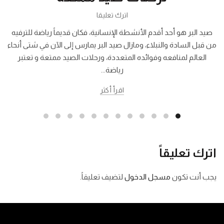
اترك تعليقا
صيد البر هو أحد أقدم الأنشطة الإنسانية، فكان قديماً رياضة للترفيه
من قبل السادة والنبلاء، ومازال صيد البر يمارس إلى الآن في شتى أنحاء
العالم لمنافعه وفوائده المتعددة، ورحلات الصيد ممتعة و تعتبر
رياضة...
اقرأ أكثر
اترك تعليقاً
يجب أنت تكون
مسجل الدخول
لتضيف تعليقاً.