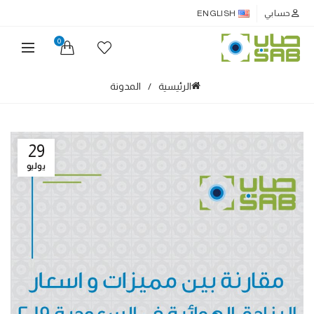
حسابي
ENGLISH
0
الرئيسية
المدونة
29
يوليو