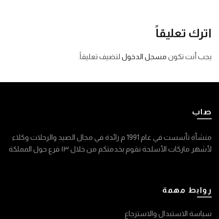
اترك تعليقاً
يجب أنت تكون
مسجل الدخول
لتضيف تعليقاً.
صاب
منشأة تأسست في عام 1991 م رائدة في مجال الصيد والرحلات وكلاء
لأشهر ماركات الأسلحة نقوم بخدمتكم من خلال ١٣ فرع حول المملكة
روابط مهمة
سياسة الاستبدال والاسترجاع