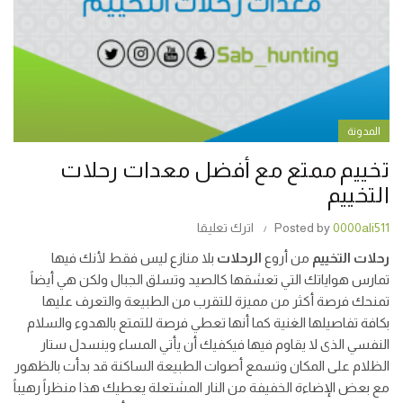
المدونة
تخييم ممتع مع أفضل معدات رحلات
التخييم
0000ali511
Posted by
اترك تعليقا
رحلات التخييم
من أروع
الرحلات
بلا منازع ليس فقط لأنك فيها
تمارس هواياتك التي تعشقها كالصيد وتسلق الجبال ولكن هي أيضاً
تمنحك فرصة أكثر من مميزة للتقرب من الطبيعة والتعرف عليها
بكافة تفاصيلها الغنية كما أنها تعطي فرصة للتمتع بالهدوء والسلام
النفسي الذى لا يقاوم فيها فيكفيك أن يأتي المساء وينسدل ستار
الظلام على المكان وتسمع أصوات الطبيعة الساكنة قد بدأت بالظهور
مع بعض الإضاءة الخفيفة من النار المشتعلة يعطيك هذا منظراً رهيباً