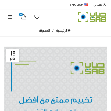
حسابي
ENGLISH
0
الرئيسية
المدونة
18
مايو