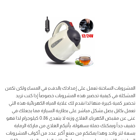
المشروبات الساخنة تعمل على إمدادك بالدفء في المساء ولكن تكمن
المشكلة في كيفية تحضير هذه المشروبات خصوصاً إذا كنت تريد
تحضير كمية كبيرة منها لذا نقدم لك غلاية المياه الكهربائية هذه التي
تعمل بكابل يصل بشكل مباشر على بطارية السيارة مما يجعلك في
غنى عن مقبض الكهرباء، الغلاي وزنه لا يتعدى 0.86 كيلوجرام لذا فهو
خفيف جداً ويمكنك حملة بسهولة، يأتيكم الغلاي من ماركة الرماية
بسعة لتر واحد وهذا يمكنكم من صنع أكبر عدد من أكواب المشروبات