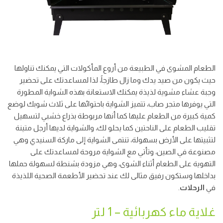
الطعام المشوى في الطبيعة من أروع المأكولات التي يمكنك تناولها
حيث يكون من صيد يدك وما زال طازجاً، لذا لمساعدتك على تحضير
وجبة عشاء مشوية لذيذة يمكنك الاستعانة بهذه الشواية المطورة
التي يوفرها متجر صاب، تتميز الشواية باحتوائها على ثلاث شوبك لوضع
كمية كبيرة من الطعام عليها كما أنها مربوطة بذراع خشبي لتسهيل
تقليب الطعام على الناحتين كما يحلو لك، والشواية لديها أرجل متينة
لتثبيتها على الأرض بسهولة، تنتمى الشواية إلى ماركة السنيدي وهي
مصنوعة في الصين، وتأتي مع الشواية مروحة لمساعدتك على
التهوية على الطعام أثناء الشوى، وهي مزودة بشنطة لسهولة حملها
بداخلها وستكون رفيق مثالى لك عند تحضير الأطعمة الصحية اللذيذة
في
الرحلات
.
غلاية ماء كهربائية – 1 لتر