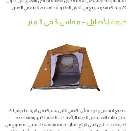
الساخنة واللذيذة، يصل سعة محول الطاقة الخاص بالغلاي من 12 إلى
24 ولذلك فهو سريع في غليان الماء ولقد تمت صناعته في الصين.
خيمة الأصايل – مقاس 3 في 3 متر
بالطبع لابد من وجود منأى لك في الليل يحميك من البرد لذا يوفر لك
متجر صاب العديد من الخيام الرائعة ذات الحجم الكبير ومنها هذه
الخيمة ذات اللون البني الرائع تمتاز الخيمة بقماشها المتين المصنوع من