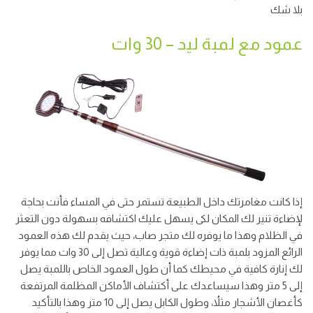
بلا شك
عمود مع لمبة ليد – 30 وات
إذا كانت مغامرتك داخل الطبيعة تستمر حتى في المساء فأنت بحاجة
لإضاءة تنير لك المكان لكى يسهل عليك اكتشافه بسهولة دون التعثر
في الظلام وهذا ما يوفره لك متجر صاب، حيث يقدم لك هذه العمود
الرائع المزود بلمبة ذات إضاءة قوية وعالية تصل إلى 30 وات مما يوفر
لك إنارة كافية في محيطك كما أن طول العمود الخاص باللمبة يصل
إلى 5 متر وهذا سيساعدك على أكتشاف الأماكن المظلمة المرتفعة
كأغصان الأشجار مثلاُ، وطول الكابل يصل إلى 10 متر وهذا بالتأكيد