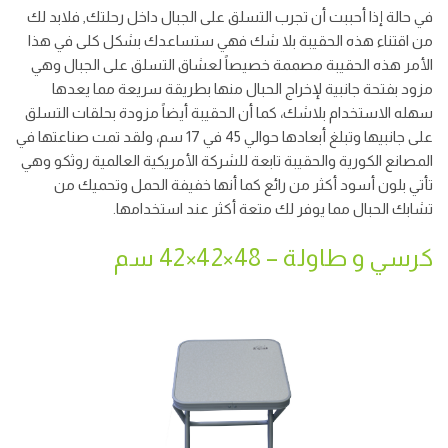
في حالة إذا أحببت أن تجرب التسلق على الجبال داخل رحلتك, فلابد لك
من اقتناء هذه الحقيبة بلا شك فهي ستساعدك بشكل كلى في هذا
الأمر هذه الحقيبة مصممة خصيصاً لعشاق التسلق على الجبال وهي
مزود بفتحة جانبية لإخراج الحبال منها بطريقة سريعة مما يعدها
سهله الاستخدام بلاشك، كما أن الحقيبة أيضاً مزودة بحلقات التسلق
على جانبيها وتبلغ أبعادها حوالي 45 في 17 سم، ولقد تمت صناعتها في
المصانع الكورية والحقيبة تابعة للشركة الأمريكية العالمية روثكو وهي
تأتي بلون أسود أكثر من رائع كما أنها خفيفة الحمل وتحميك من
تشابك الحبال مما يوفر لك متعة أكثر عند استخدامها.
كرسي و طاولة – 48×42×42 سم