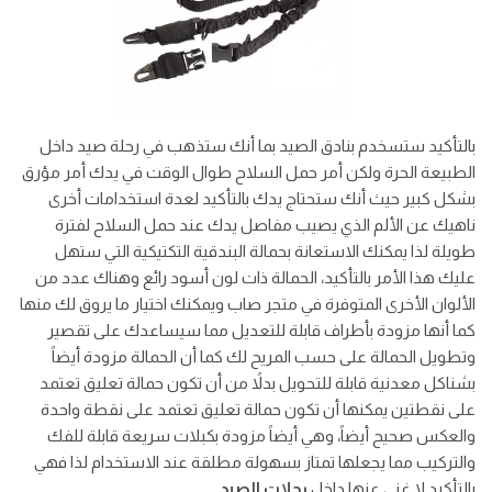
بالتأكيد ستسخدم بنادق الصيد بما أنك ستذهب في رحلة صيد داخل
الطبيعة الحرة ولكن أمر حمل السلاح طوال الوقت في يدك أمر مؤرق
بشكل كبير حيث أنك ستحتاج يدك بالتأكيد لعدة استخدامات أخرى
ناهيك عن الألم الذي يصيب مفاصل يدك عند حمل السلاح لفترة
طويلة لذا يمكنك الاستعانة بحمالة البندقية التكتيكية التي ستهل
عليك هذا الأمر بالتأكيد، الحمالة ذات لون أسود رائع وهناك عدد من
الألوان الأخرى المتوفرة في متجر صاب ويمكنك اختيار ما يروق لك منها
كما أنها مزودة بأطراف قابلة للتعديل مما سيساعدك على تقصير
وتطويل الحمالة على حسب المريح لك كما أن الحمالة مزودة أيضاً
بشناكل معدنية قابلة للتحويل بدلاً من أن تكون حمالة تعليق تعتمد
على نقطتين يمكنها أن تكون حمالة تعليق تعتمد على نقطة واحدة
والعكس صحيح أيضاً، وهي أيضاً مزودة بكبلات سريعة قابلة للفك
والتركيب مما يجعلها تمتاز بسهولة مطلقة عند الاستخدام لذا فهي
بالتأكيد لا غنى عنها داخل
رحلات الصيد