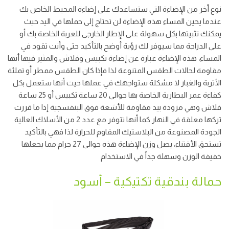
نوع أخر من الإضاءة التي ستساعدك على إضاءة المحيط الخاص بك
عندما يحين المساء هذه الإضاءة لن تحتاج إلى حملها في اليد حيث
يمكنك تثبيتها بكل سهولة على الإطار الخارجى للعربة الخاصة بك أو
على الدراجة مما سيوفر لك رؤية أوضح بالتأكيد حتى وأنت تقود في
المساء، هذه الإضاءة عبارة عن إضاءة تكبيس وفلاش والمثير فيها أنها
مقاومة لحالات الطقس المتنوعة لذا فإذا كان الطقس ممطر أو تملئة
الأتربة والغبار لا مشكلة ستواجهك في عملها حيث أنها ستعمل بكل
كفاءة عمر البطارية الخاصة بها حوالى 20 ساعة تكبيس أو 25 ساعة
فلاش وهي مزودة بيد مقاومة للأشعة فوق البنفسجية إذا ما قررت
تركها معلقة في النهار كما أنها تتوفر مع عدد 2 من الأسلاك العالية
الجودة المصنوعة من البلاستيك المقاوم للحرارة لذا فهي بالتأكيد
تستحق الأقتناء، يصل وزن الإضاءة هذه حوالى 27 جرام مما يجعلها
خفيفة الوزن وسهلة جداً في الاستخدام
حمالة بندقية تكتيكية – أسود