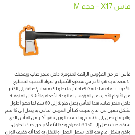
فاس X17 – حجم M
فأس أخر من الفؤوس الرائعة المتوفرة داخل متجر صاب ويمكنك
الاستعانة به هو الآخر في تقطيع الأشياء والمواد الصعبة التقطيع
بالأدوات العادية، لذا يمكنك اختيار ما يحلو لك منها بالإضافة إلى الكثير
من الأنواع الأخرى من الفؤوس المتنوعة الأحجام والأشكال المتوفرة
داخل متجر صاب، هذا الفأس يصل طولة إلى 60 سم لذا فهو أطول
بشكل نسبى عن الذي سبقه كما أن العرض الخاص بة يصل إلى 16 سم
والارتفاع يصل إلى 3.6 سم وبالنسبة للوزن فهو أكبر من الفأس الذي
سبقه حيث يصل إلى 1.50 كيلوغرام وهذا لأنه أكبر من حيث الطول،
ولكن بشكل عام هو الأخر سهل الحمل والتنقل به كما أنه خفيف الوزن