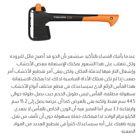
عندما يأتيك المساء بالتأكيد ستشعر بأن الجو قد أصبح مائل للبرودة
ولكى تتغلب على هذا الشعور يمكنك الإستعانة ببعض الأخشاب
وإشعال النار فيها لتدفئة المكان، ولكن يبقى أمر تقطيع الأخشاب أمر
صعب إذا لم تكن تمتلك الأداة المناسبة لذلك، لذا يمكنك الاستعانة
بهذا الفأس الرائع الذى سيساعدك في قطع مختلف أنواع الأخشاب
بسهولة مطلقة، الفأس ليس طويل الحجم حيث يصل طولة حوالى
44.5 سم فقط ولكنه يفي بالغرض كما أن عرضه يصل إلى 15.2 سم
وارتفاعة 3.3 سم، أما المميز فيه أن الوزن الخاص بالفأس لا يتعدى
الكيلوغرام الواحد لذا فيمكنك حملة بسهولة دون أن تأفف من ثقل
وزنة ناهيك على أنه سيساعدك كثيراً في تقطيع العديد من المواد
الصعبة