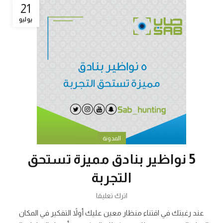
21
يوليو
المدونة
5 نواظير بنادق مميزة تستحق
التجربة
اترك تعليقا
عند رغبتك في اقتناء منظار معين عليك أولاً التفكير في المكان