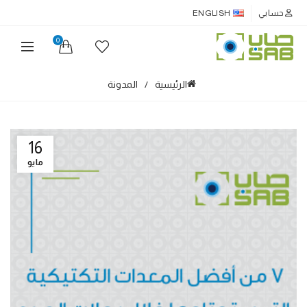
حسابي
ENGLISH
0
الرئيسية
المدونة
16
مايو