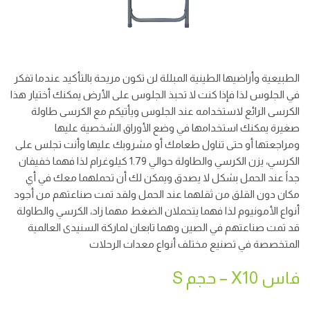
الطبيعية وأراضيها الطينية المبللة لن تكون مريحة بالتأكيد عندما تفكر
في الجلوس لذا فإذا كنت لا تحبذ الجلوس على الأرض يمكنك أختيار هذا
الكرسى الرائع لاستخدامه عند الجلوس ويأتيكم مع الكرسى طاولة
صغيرة يمكنك استخدامها في وضع الأوراق الشخصية عليها
ومراجعتها أو حتى تناول طعامك أو مشروبك عليها وأنت تجلس على
الكرسي، يزن الكرسي والطاولة حوالي 1.79 كيلوغرام لذا فهما خفيفان
جداً عند الحمل بشكل لا يصدق ويمكن لك أن تحملهما معك في أي
مكان دون القلق من ثقلهما عند الحمل ولقد تمت صناعتهم من أجود
أنواع الأمونيوم لذا فهما يتحملان الضغط مهما زاد، الكرسي والطاولة
قد تمت صناعتهم في الصين وهما تابعان لماركة السنيدى العالمية
المتخصصة في تصنيع مختلف أنواع معدات الرحلات
فاس X10 – حجم S