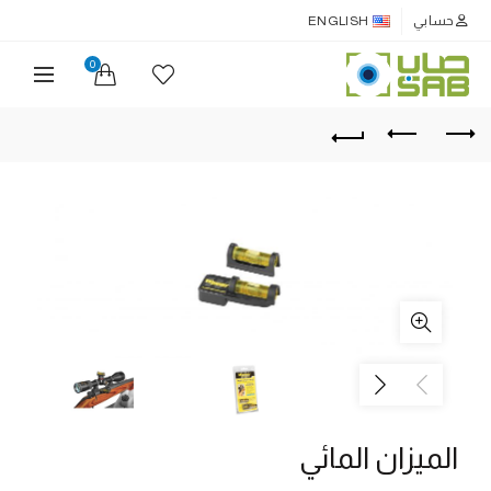
حسابي
ENGLISH
0
الميزان المائي