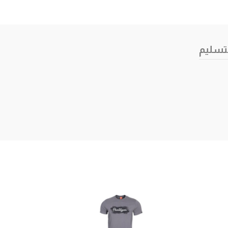
تسليم