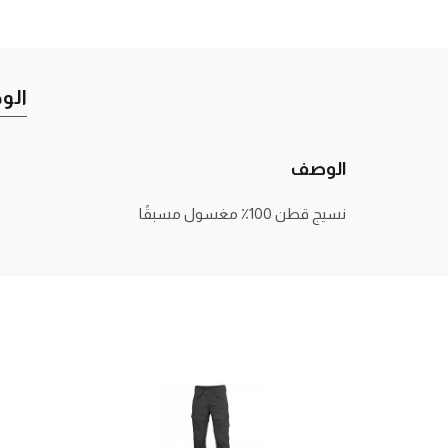
الو
الوصف
نسيج قطن 100٪ مغسول مسبقًا