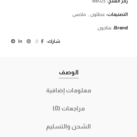
رمز المنتج:
166025
التصنيفات:
بنطلون
,
ملابس
Brand:
بنتاجون
شارك
الوصف
معلومات إضافية
مراجعات (0)
الشحن والتسليم