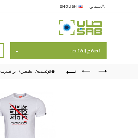
حسابي
ENGLISH
ch
تصفح الفئات
for:
الرئيسية
ملابس
تي شيرت