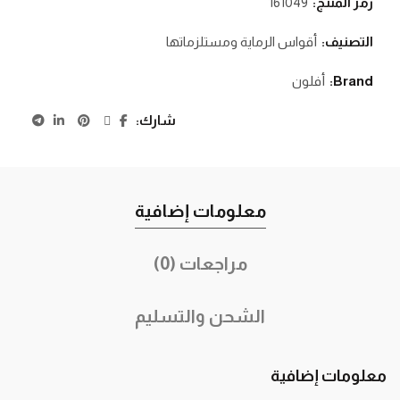
رمز المنتج:
161049
التصنيف:
أقواس الرماية ومستلزماتها
Brand:
أفلون
شارك
معلومات إضافية
مراجعات (0)
الشحن والتسليم
معلومات إضافية