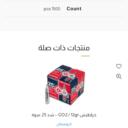
1500 pcs
Count
منتجات ذات صلة
خراطيش CO2 / 12gr – شد 25 عبوة
كروسمان