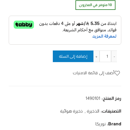
10 متوفر في المخزون
كمية خرز ستيل / 4.5
إضافة إلى السلة
أضف إلى قائمة الامنيات
رمز المنتج:
1490101
التصنيفات:
الذخيرة
,
ذخيرة هوائية
Brand:
نوريكا