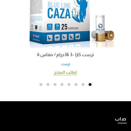
ترست كازا -3 36جرام / مقاس 6
ترست
لطلب المنتج
صاب