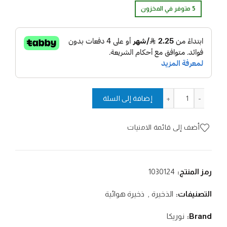
5 متوفر في المخزون
كمية دوميد 5.5 / 18جرين
إضافة إلى السلة
أضف إلى قائمة الامنيات
رمز المنتج:
1030124
التصنيفات:
الذخيرة
,
ذخيرة هوائية
Brand:
نوريكا