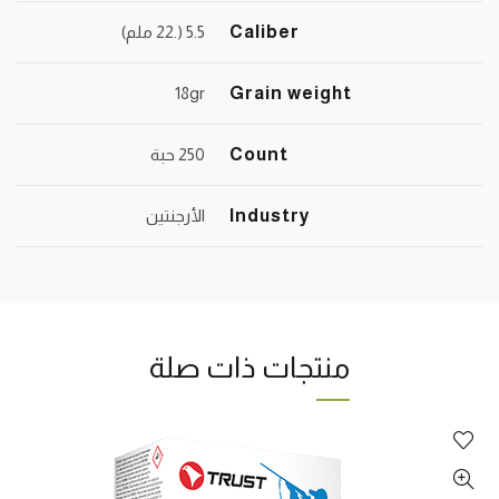
Caliber
5.5 (.22 ملم)
18gr
Grain weight
Count
250 حبة
Industry
الأرجنتين
منتجات ذات صلة