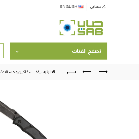
حسابي
ENGLISH
ch
تصفح الفئات
for:
الرئيسية
سكاكين و مسنات