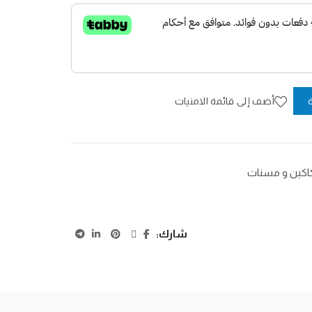
أضف إلى قائمة الامنيات
كين و مسنات
شارك