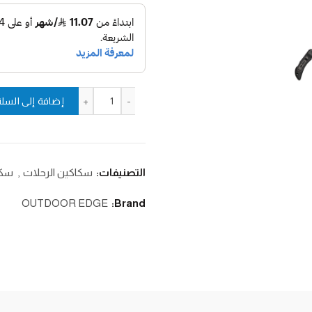
كمية سكين لون رمادي Chams 3.3 PDQ
إضافة إلى السلة
التصنيفات:
سكاكين الرحلات
,
سكا
OUTDOOR EDGE
Brand: