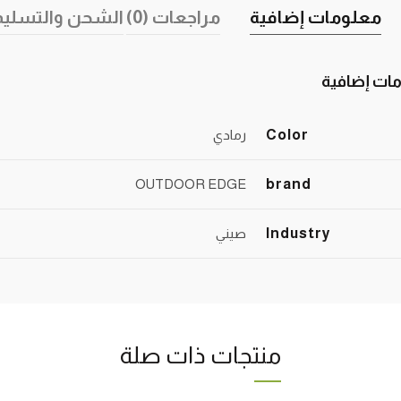
معلومات إضافية
مراجعات (0)
الشحن والتسليم
ات إضافية
Color
رمادي
OUTDOOR EDGE
brand
Industry
صيني
منتجات ذات صلة