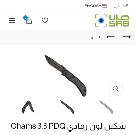
حسابي
ENGLISH
0
سكين لون رمادي Chams 3.3 PDQ