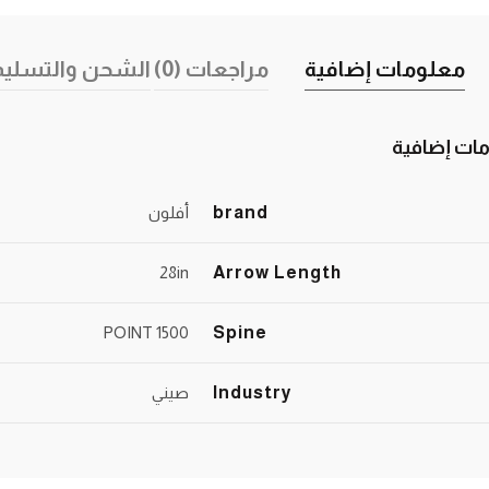
معلومات إضافية
مراجعات (0)
الشحن والتسليم
ات إضافية
brand
أفلون
28in
Arrow Length
1500 POINT
Spine
Industry
صيني