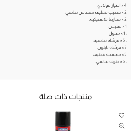
4 × اختيار فولاذي،
2 × قضيب تنظيف مسدس نحاسي،
2 × مخارط بلاستيكية،
1 × مقبض
، 1 × محول
، 5 × فرشاة نحاسية،
3 × فرشاة نايلون،
5 × ممسحة تنظيف
، 5 × طرف نحاسي.
منتجات ذات صلة