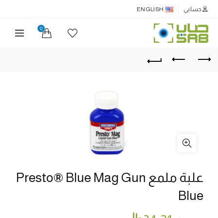
حسابي
ENGLISH
0
علبة ملمع Presto® Blue Mag Gun
Blue