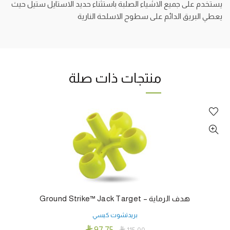
يستخدم على جميع الاشياء الصلبة باستثناء حديد الاستايل ستيل حيث
يعطي البريق الدائم على سطوح الاسلحة النارية
منتجات ذات صلة
هدف الرماية – Ground Strike™ Jack Target
بريدتشوت كيسي

97٫75

115٫00