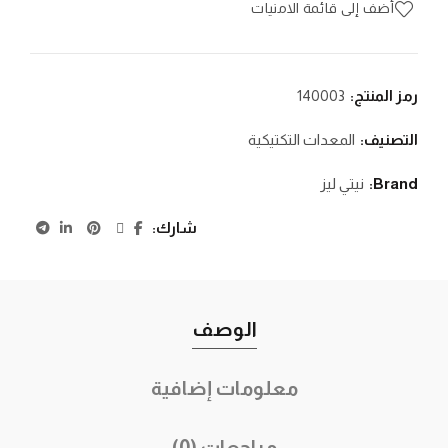
أضف إلى قائمة الامنيات
رمز المنتج:
140003
التصنيف:
المعدات التكتيكية
Brand:
نيتي ليز
شارك
الوصف
معلومات إضافية
مراجعات (0)