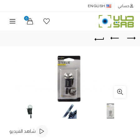
حسابي
ENGLISH
0
شاهد الفيديو