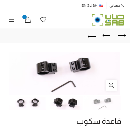
حسابي
ENGLISH
0
قاعدة سكوب