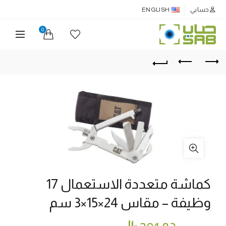
حسابي
ENGLISH
0
كماشة متعددة الاستعمال 17
وظيفة – مقاس 24×15×3 سم