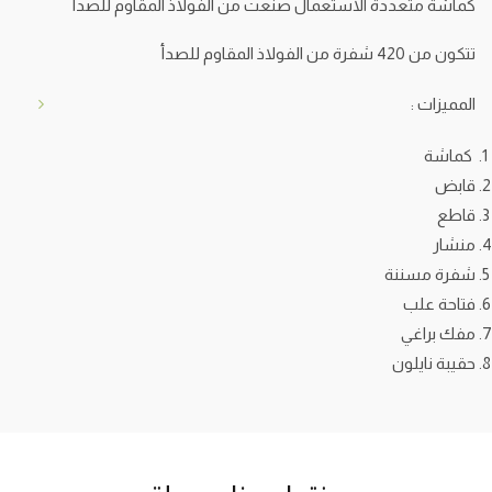
كماشة متعددة الاستعمال صنعت من الفولاذ المقاوم للصدأ
تتكون من 420 شفرة من الفولاذ المقاوم للصدأ
المميزات :
كماشة
قابض
قاطع
منشار
شفرة مسننة
فتاحة علب
مفك براغي
حقيبة نايلون