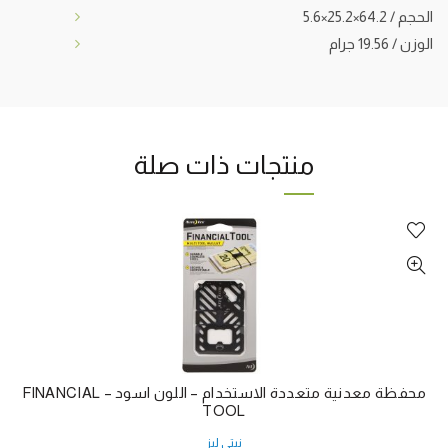
الحجم / 64.2×25.2×5.6
الوزن / 19.56 جرام
منتجات ذات صلة
محفظة معدنية متعددة الاستخدام – اللون اسود – FINANCIAL
TOOL
نيتي ليز