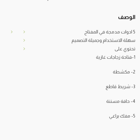
الوصف
5 ادوات مدمجة في المفتاح
سهلة الاستخدام وجميلة التصميم
تحتوي على
1-فتاحة زجاجات غازية
2- مكشطة
3- شريط قاطع
4- حافة مسننة
5- مفك براغي