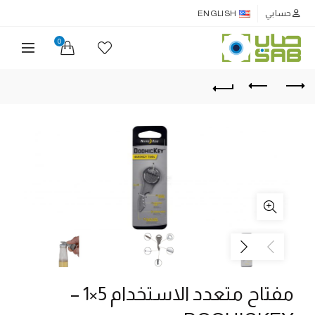
حسابي
ENGLISH
0
مفتاح متعدد الاستخدام 5×1 –