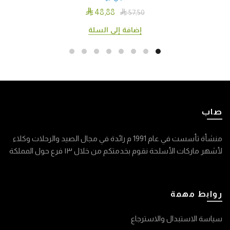

48٫88

57٫50
إضافة إلى السلة
صاب
منشأة تأسست في عام 1991 م رائدة في مجال الصيد والرحلات وكلاء
لأشهر ماركات الأسلحة نقوم بخدمتكم من خلال ١٣ فرع حول المملكة
روابط مهمة
سياسة الاستبدال والاسترجاع