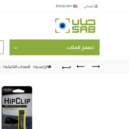
حسابي
ENGLISH
ch
تصفح الفئات
for:
الرئيسية
المعدات التكتيكية
مل