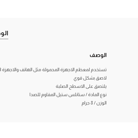
الو
الوصف
تستخدم لمعظم الاجهزة المحمولة مثل الهاتف والاجهزة mp3 و الكميرات الرقمية
لاصق بشكل قوي
يلتصق على الاسطح الصلبة
نوع المادة / ستانلس ستيل المقاوم للصدا
الوزن / 8 جرام