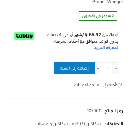
Brand : Wenger
2 متوفر في المخزون
كمية نيو رانجر 176
إضافة إلى السلة
أضف إلى قائمة الامنيات
رمز المنتج:
1050011
التصنيفات:
سكاكين تكتيكية
,
سكاكين و مسنات