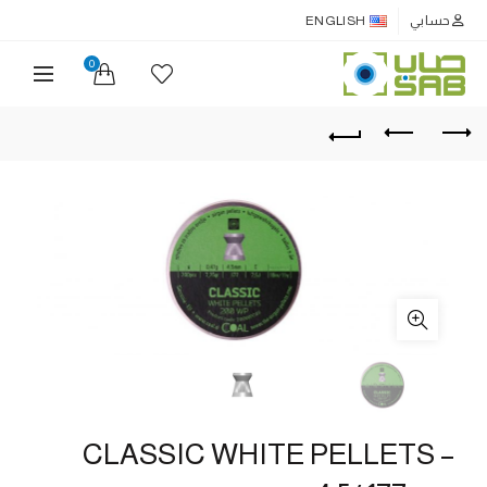
حسابي
ENGLISH
0
CLASSIC WHITE PELLETS –