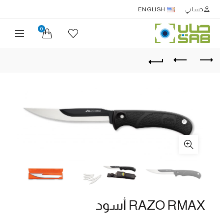
حسابي
ENGLISH
0
RAZO RMAX أسود