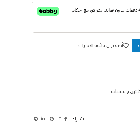
أضف إلى قائمة الامنيات
كين و مسنات
شارك