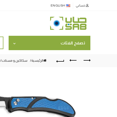
حسابي
ENGLISH
ch
تصفح الفئات
for:
الرئيسية
سكاكين و مسنات