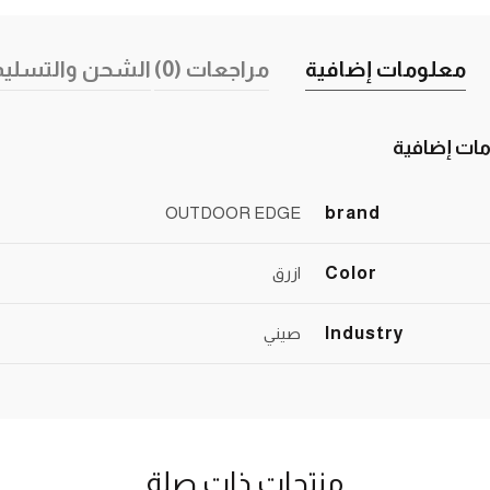
معلومات إضافية
مراجعات (0)
الشحن والتسليم
ات إضافية
OUTDOOR EDGE
brand
Color
ازرق
Industry
صيني
منتجات ذات صلة