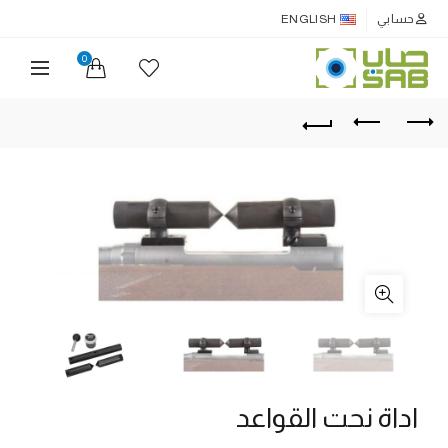
حسابي
ENGLISH
0
اداة نحت القواعد