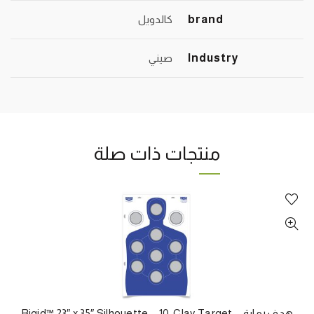
brand
كالدويل
Industry
صيني
منتجات ذات صلة
هدف رماية – Rigid™ 23″ x 35″ Silhouette – 10-Clay Target