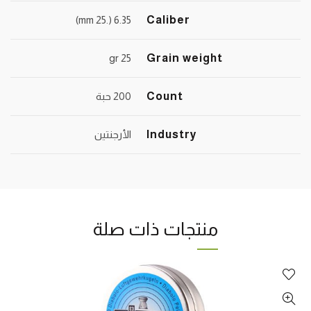
6.35 (.25 mm)
Caliber
25 gr
Grain weight
Count
200 حبة
Industry
الأرجنتين
منتجات ذات صلة