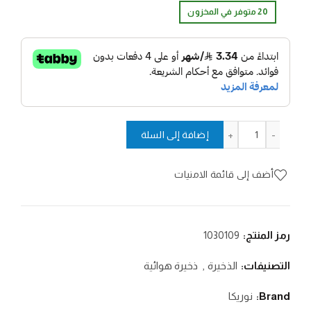
20 متوفر في المخزون
كمية بريميوم دوميد اف تي 6.35
إضافة إلى السلة
أضف إلى قائمة الامنيات
رمز المنتج:
1030109
التصنيفات:
الذخيرة
,
ذخيرة هوائية
Brand:
نوريكا