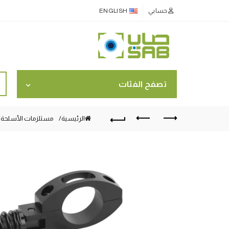
حسابي
ENGLISH
ch
تصفح الفئات
for:
الرئيسية
مستلزمات الأسلحة