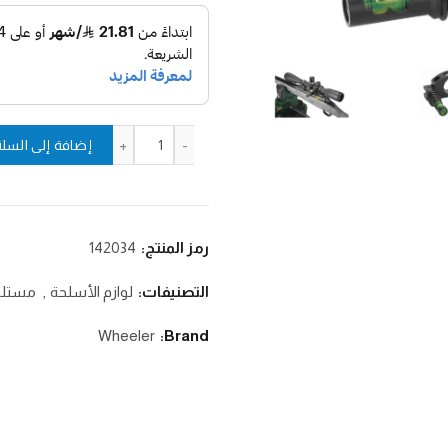
كمية مؤشر ميلان الزاوية، 1 لوزن السكوب
إضافة إلى السلة
رمز المنتج:
142034
التصنيفات:
لوازم الأسلحة
,
مستلز
Wheeler
Brand: