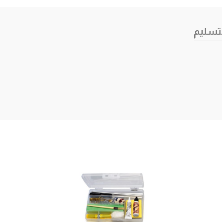
تسليم